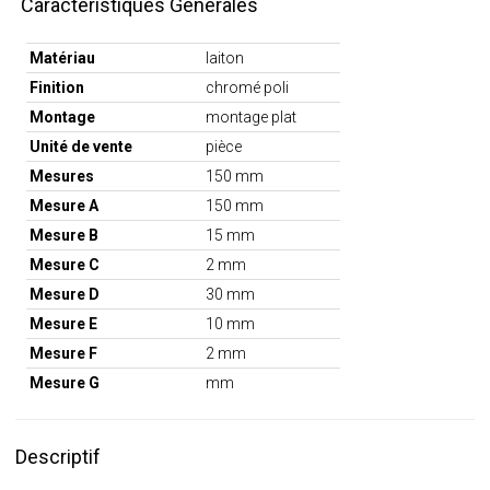
Caractéristiques Générales
Matériau
laiton
Finition
chromé poli
Montage
montage plat
Unité de vente
pièce
Mesures
150 mm
Mesure A
150 mm
Mesure B
15 mm
Mesure C
2 mm
Mesure D
30 mm
Mesure E
10 mm
Mesure F
2 mm
Mesure G
mm
Descriptif