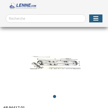
68.94417.01