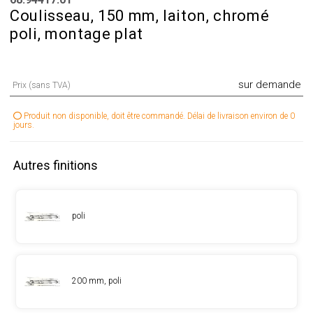
Coulisseau, 150 mm, laiton, chromé
poli, montage plat
sur demande
Prix (sans TVA)
Produit non disponible, doit être commandé. Délai de livraison environ de 0
jours.
Autres finitions
poli
200 mm, poli