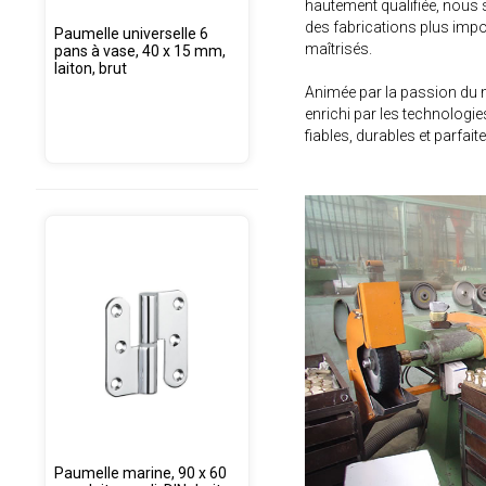
hautement qualifiée, nous
des fabrications plus impor
Paumelle universelle 6
maîtrisés.
pans à vase, 40 x 15 mm,
laiton, brut
Animée par la passion du mé
enrichi par les technologie
fiables, durables et parfai
Paumelle marine, 90 x 60