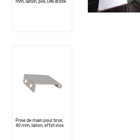
mm, laiton, poli, DIN droite
Prise de main pour tiroir,
40 mm, laiton, effet inox