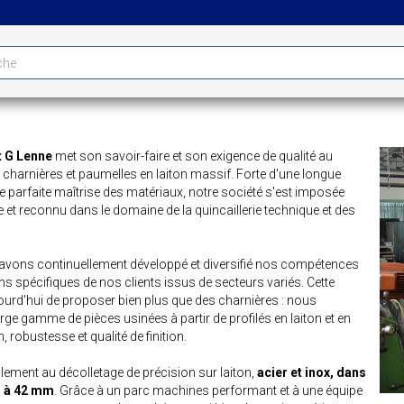
t G Lenne
met son savoir-faire et son exigence de qualité au
e charnières et paumelles en laiton massif. Forte d'une longue
une parfaite maîtrise des matériaux, notre société s'est imposée
 et reconnu dans le domaine de la quincaillerie technique et des
 avons continuellement développé et diversifié nos compétences
s spécifiques de nos clients issus de secteurs variés. Cette
urd'hui de proposer bien plus que des charnières : nous
ge gamme de pièces usinées à partir de profilés en laiton et en
, robustesse et qualité de finition.
lement au décolletage de précision sur laiton,
acier et inox, dans
3 à 42 mm
. Grâce à un parc machines performant et à une équipe