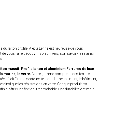
e du laiton profilé, A et G Lenne est heureuse de vous
t de vous faire découvrir son univers, son savoir-faire ainsi
s.
iton massif. Profils laiton et aluminium Ferrures de luxe
la marine, le verre.
Notre gamme comprend des ferrures
ées à différents secteurs tels que l'ameublement, le bâtiment,
ine ainsi que les réalisations en verre. Chaque produit est
in d'offrir une finition irréprochable, une durabilité optimale