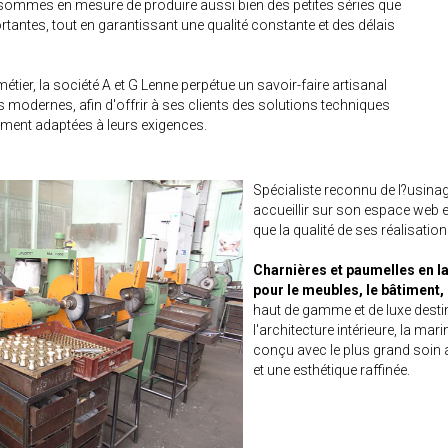
 sommes en mesure de produire aussi bien des petites séries que
tantes, tout en garantissant une qualité constante et des délais
tier, la société A et G Lenne perpétue un savoir-faire artisanal
s modernes, afin d'offrir à ses clients des solutions techniques
tement adaptées à leurs exigences.
Spécialiste reconnu de l?usinag
accueillir sur son espace web e
que la qualité de ses réalisation
Charnières et paumelles en la
pour le meubles, le bâtiment, 
haut de gamme et de luxe destin
l'architecture intérieure, la mar
conçu avec le plus grand soin af
et une esthétique raffinée.