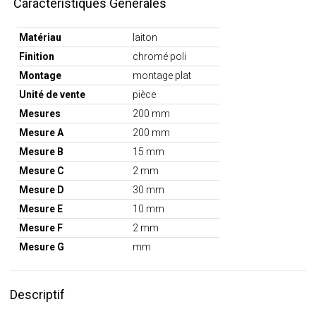
Caractéristiques Générales
Matériau
laiton
Finition
chromé poli
Montage
montage plat
Unité de vente
pièce
Mesures
200 mm
Mesure A
200 mm
Mesure B
15 mm
Mesure C
2 mm
Mesure D
30 mm
Mesure E
10 mm
Mesure F
2 mm
Mesure G
mm
Descriptif