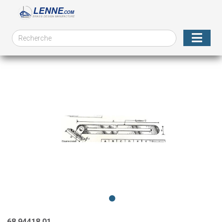
68.94418.01