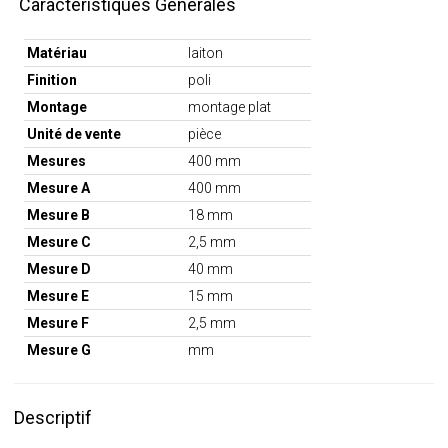
Caractéristiques Générales
Matériau
laiton
Finition
poli
Montage
montage plat
Unité de vente
pièce
Mesures
400 mm
Mesure A
400 mm
Mesure B
18 mm
Mesure C
2,5 mm
Mesure D
40 mm
Mesure E
15 mm
Mesure F
2,5 mm
Mesure G
mm
Descriptif