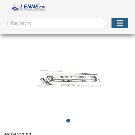
68.94422.00