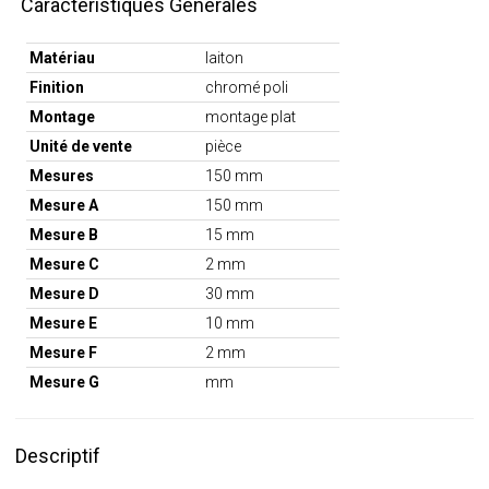
Caractéristiques Générales
Matériau
laiton
Finition
chromé poli
Montage
montage plat
Unité de vente
pièce
Mesures
150 mm
Mesure A
150 mm
Mesure B
15 mm
Mesure C
2 mm
Mesure D
30 mm
Mesure E
10 mm
Mesure F
2 mm
Mesure G
mm
Descriptif