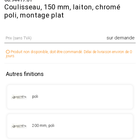
Coulisseau, 150 mm, laiton, chromé
poli, montage plat
sur demande
Prix (sans TVA)
Produit non disponible, doit être commandé. Délai de livraison environ de 0
jours.
Autres finitions
poli
200 mm, poli