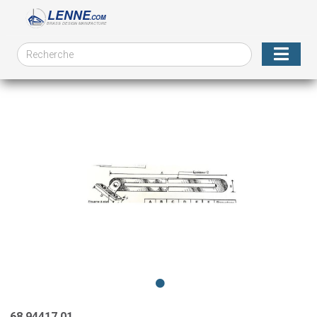
68.94417.01