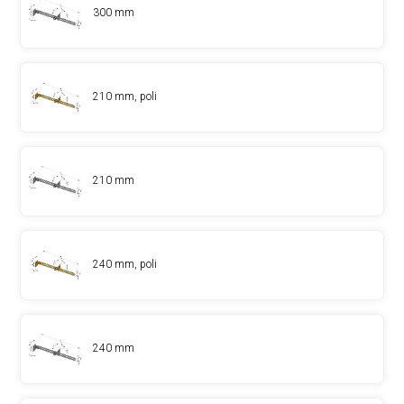
300 mm
210 mm, poli
210 mm
240 mm, poli
240 mm