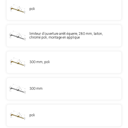
poli
limiteur d'ouverture arrêt équerre, 280 mm, laiton,
chromé poli, montage en applique
300 mm, poli
300 mm
poli