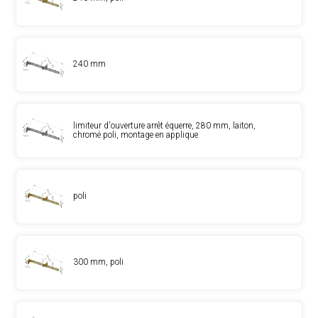
240 mm
limiteur d'ouverture arrêt équerre, 280 mm, laiton,
chromé poli, montage en applique
poli
300 mm, poli