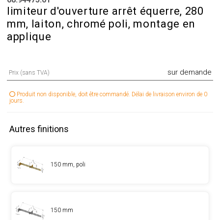
limiteur d'ouverture arrêt équerre, 280
mm, laiton, chromé poli, montage en
applique
sur demande
Prix (sans TVA)
Produit non disponible, doit être commandé. Délai de livraison environ de 0
jours.
Autres finitions
150 mm, poli
150 mm