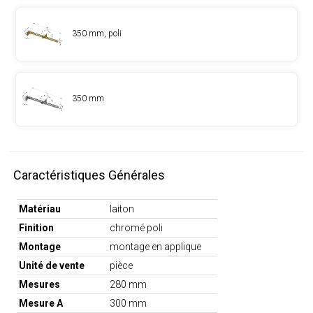
350 mm, poli
350 mm
Caractéristiques Générales
Matériau
laiton
Finition
chromé poli
Montage
montage en applique
Unité de vente
pièce
Mesures
280 mm
Mesure A
300 mm