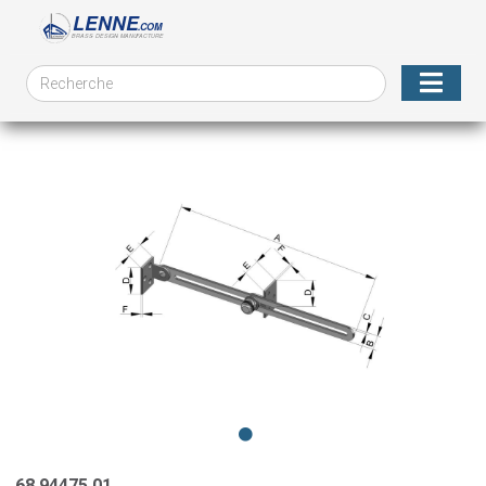
68.94475.01