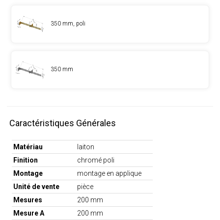
350 mm, poli
350 mm
Caractéristiques Générales
Matériau
laiton
Finition
chromé poli
Montage
montage en applique
Unité de vente
pièce
Mesures
200 mm
Mesure A
200 mm