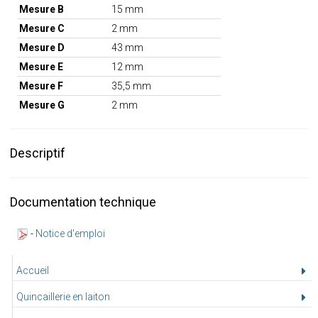
Mesure B
15 mm
Mesure C
2 mm
Mesure D
43 mm
Mesure E
12 mm
Mesure F
35,5 mm
Mesure G
2 mm
Descriptif
Documentation technique
-
Notice d'emploi
Accueil
Quincaillerie en laiton