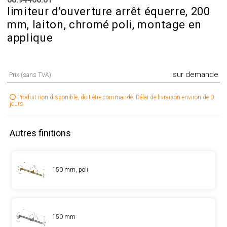
limiteur d'ouverture arrêt équerre, 200
mm, laiton, chromé poli, montage en
applique
sur demande
Prix (sans TVA)
Produit non disponible, doit être commandé. Délai de livraison environ de 0
jours.
Autres finitions
150 mm, poli
150 mm