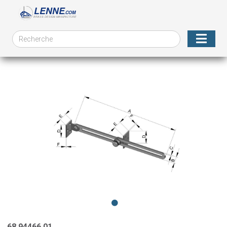
68.94466.01