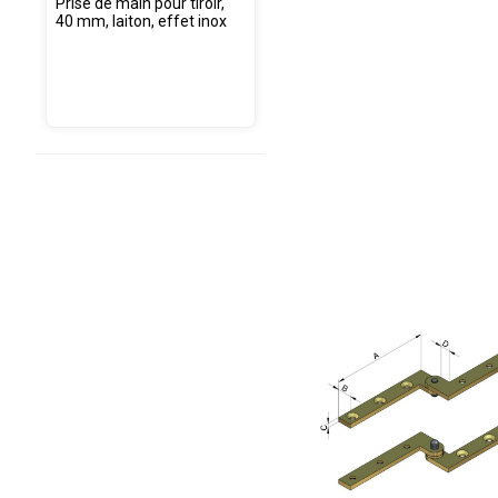
Prise de main pour tiroir,
40 mm, laiton, effet inox