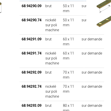
68.94290.09
brut
50 x 11
sur demande
mm
68.94290.74
nickelé
50 x 11
sur demande
sur poli
mm
machine
68.94291.09
brut
60 x 11
sur demande
mm
68.94291.74
nickelé
60 x 11
sur demande
sur poli
mm
machine
68.94292.09
brut
70 x 11
sur demande
mm
68.94292.74
nickelé
70 x 11
sur demande
sur poli
mm
machine
68.94293.09
brut
80 x 11
sur demande
mm