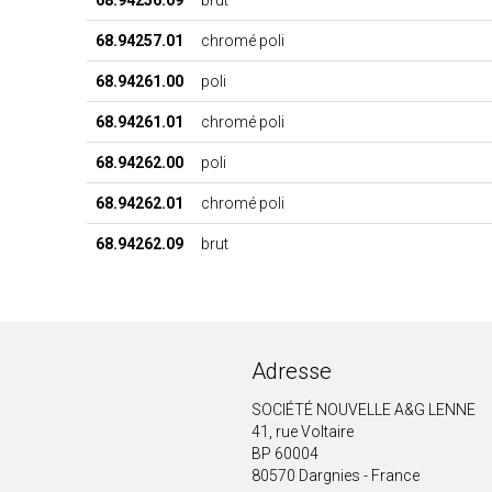
68.94257.01
chromé poli
68.94261.00
poli
68.94261.01
chromé poli
68.94262.00
poli
68.94262.01
chromé poli
68.94262.09
brut
Adresse
SOCIÉTÉ NOUVELLE A&G LENNE
41, rue Voltaire
BP 60004
80570 Dargnies - France