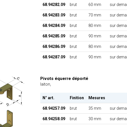
68.94282.09
brut
60 mm
sur dema
68.94283.09
brut
70 mm
sur dema
68.94284.09
brut
80 mm
sur dema
68.94285.09
brut
90 mm
sur dema
68.94286.09
brut
80 mm
sur dema
68.94287.09
brut
90 mm
sur dema
Pivots équerre déporté
laiton,
N° art.
Finition
Mesures
68.94257.09
brut
35 mm
sur dema
68.94258.09
brut
30 mm
sur dema