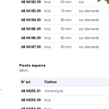
68.94182.09
brut
60 mm
sur demande
68.94183.09
brut
70 mm
sur demande
68.94184.09
brut
80 mm
sur demande
68.94185.09
brut
90 mm
sur demande
68.94186.09
brut
80 mm
sur demande
68.94187.09
brut
90 mm
sur demande
Pivots équerre
laiton,
N° art.
Finition
68.94255.01
chromé poli
68.94255.09
brut
68.94256.09
brut