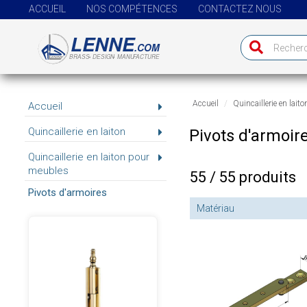
ACCUEIL
NOS COMPÉTENCES
CONTACTEZ NOUS
Accueil
Quincaillerie en laito
Accueil
Quincaillerie en laiton
Pivots d'armoir
Quincaillerie en laiton pour
meubles
55 / 55 produits
Pivots d'armoires
Matériau