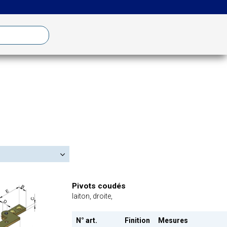
Pivots coudés
laiton, droite,
N° art.
Finition
Mesures