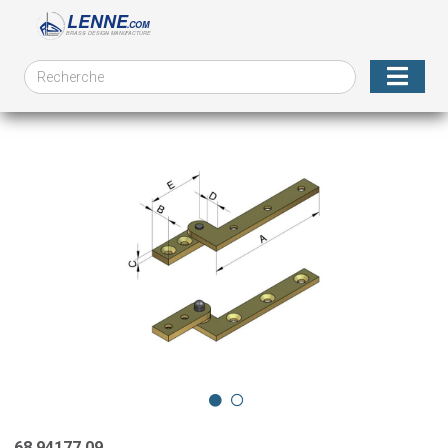
68.94177.09