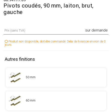
Pivots coudés, 90 mm, laiton, brut,
gauche
sur demande
Prix (sans TVA)
Produit non disponible, doit être commandé. Délai de livraison environ de 0
jours.
Autres finitions
50 mm
60 mm