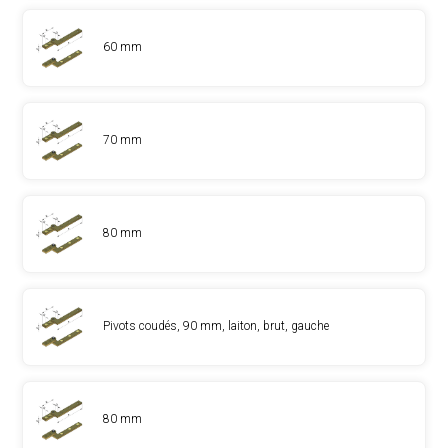
60 mm
70 mm
80 mm
Pivots coudés, 90 mm, laiton, brut, gauche
80 mm