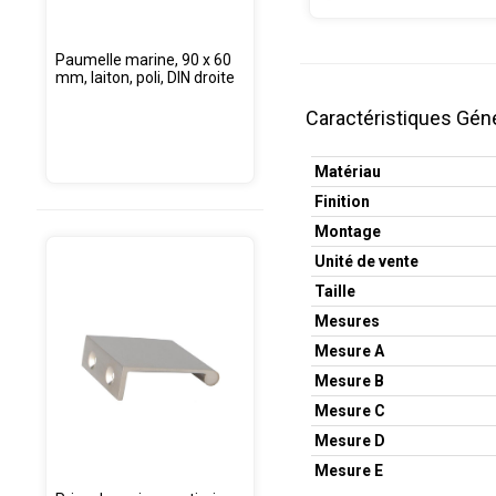
Paumelle marine, 90 x 60
mm, laiton, poli, DIN droite
Caractéristiques Gén
Matériau
Finition
Montage
Unité de vente
Taille
Mesures
Mesure A
Mesure B
Mesure C
Mesure D
Mesure E