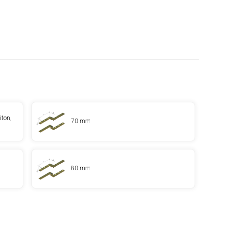
iton,
70 mm
80 mm