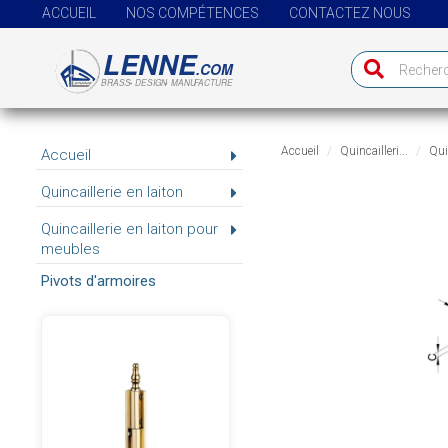
ACCUEIL
NOS COMPÉTENCES
CONTACTEZ NOUS
Accueil
Quincailleri...
Quin
Accueil
Quincaillerie en laiton
Quincaillerie en laiton pour
meubles
Pivots d'armoires