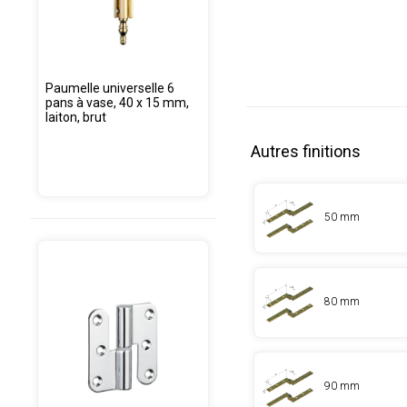
Paumelle universelle 6
pans à vase, 40 x 15 mm,
laiton, brut
Autres finitions
50 mm
80 mm
90 mm