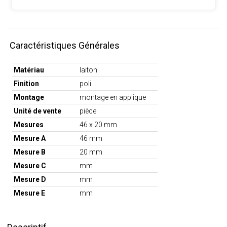
Caractéristiques Générales
Matériau
laiton
Finition
poli
Montage
montage en applique
Unité de vente
pièce
Mesures
46 x 20 mm
Mesure A
46 mm
Mesure B
20 mm
Mesure C
mm
Mesure D
mm
Mesure E
mm