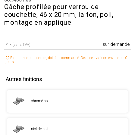
Gâche profilée pour verrou de
couchette, 46 x 20 mm, laiton, poli,
montage en applique
sur demande
Prix (sans TVA)
Produit non disponible, doit être commandé. Délai de livraison environ de 0
jours.
Autres finitions
chromé poli
nickelé poli