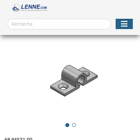
68.94531.00