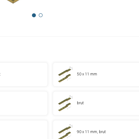
t
50 x 11 mm
brut
90 x 11 mm, brut