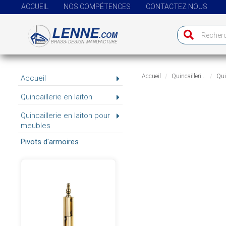
ACCUEIL
NOS COMPÉTENCES
CONTACTEZ NOUS
Accueil
Quincailleri...
Quin
Accueil
Quincaillerie en laiton
Quincaillerie en laiton pour
meubles
Pivots d'armoires