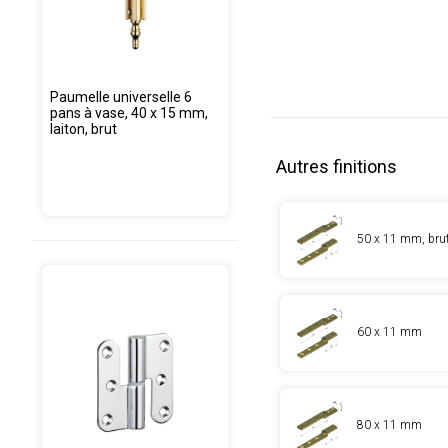
Paumelle universelle 6
pans à vase, 40 x 15 mm,
laiton, brut
Autres finitions
50 x 11 mm, bru
60 x 11 mm
80 x 11 mm