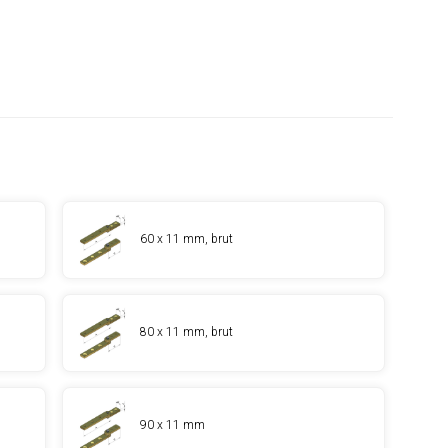
60 x 11 mm, brut
80 x 11 mm, brut
90 x 11 mm