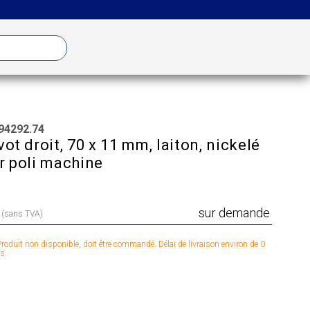
94292.74
vot droit, 70 x 11 mm, laiton, nickelé
r poli machine
sur demande
x (sans TVA)
roduit non disponible, doit être commandé. Délai de livraison environ de 0
s.