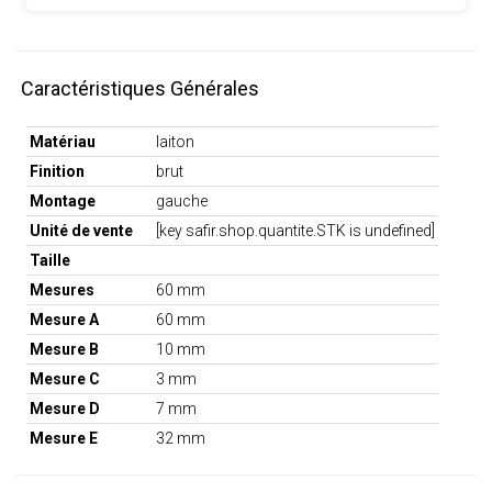
Caractéristiques Générales
Matériau
laiton
Finition
brut
Montage
gauche
Unité de vente
[key safir.shop.quantite.STK is undefined]
Taille
Mesures
60 mm
Mesure A
60 mm
Mesure B
10 mm
Mesure C
3 mm
Mesure D
7 mm
Mesure E
32 mm