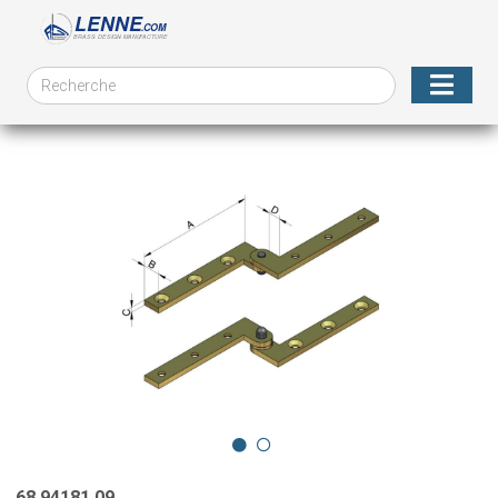
68.94181.09