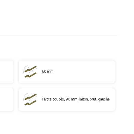
60 mm
Pivots coudés, 90 mm, laiton, brut, gauche