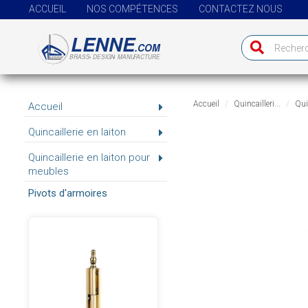
ACCUEIL
NOS COMPÉTENCES
CONTACTEZ NOUS
Accueil
Quincailleri...
Quin
Accueil
Quincaillerie en laiton
Quincaillerie en laiton pour
meubles
Pivots d'armoires