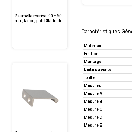
Paumelle marine, 90 x 60
mm, laiton, poli, DIN droite
Caractéristiques Gén
Matériau
Finition
Montage
Unité de vente
Taille
Mesures
Mesure A
Mesure B
Mesure C
Mesure D
Mesure E