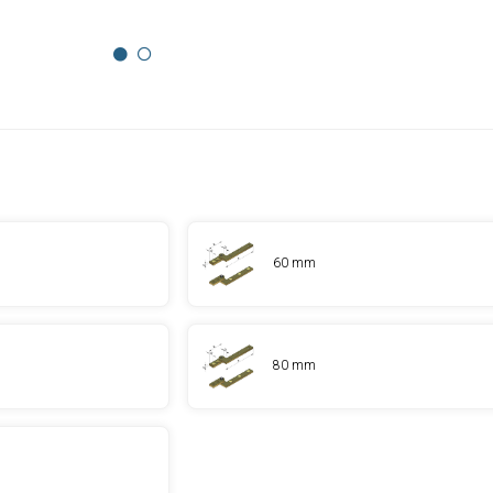
60 mm
80 mm