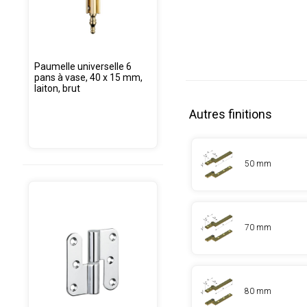
Paumelle universelle 6
pans à vase, 40 x 15 mm,
laiton, brut
Autres finitions
50 mm
70 mm
80 mm