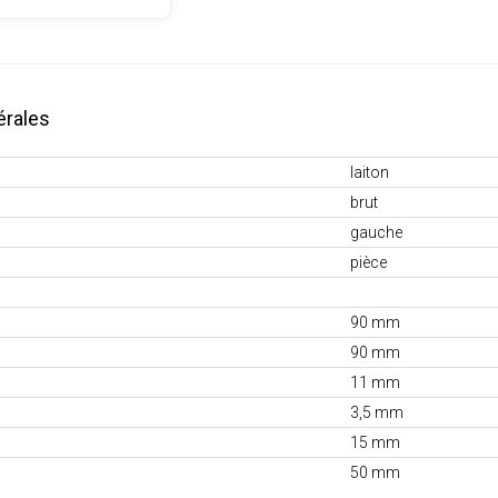
érales
laiton
brut
gauche
pièce
90 mm
90 mm
11 mm
3,5 mm
15 mm
50 mm