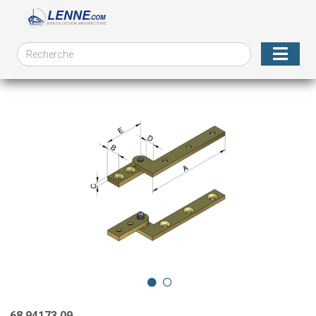
68.94173.09