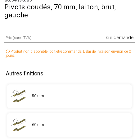
Pivots coudés, 70 mm, laiton, brut,
gauche
sur demande
Prix (sans TVA)
Produit non disponible, doit être commandé. Délai de livraison environ de 0
jours.
Autres finitions
50 mm
60 mm