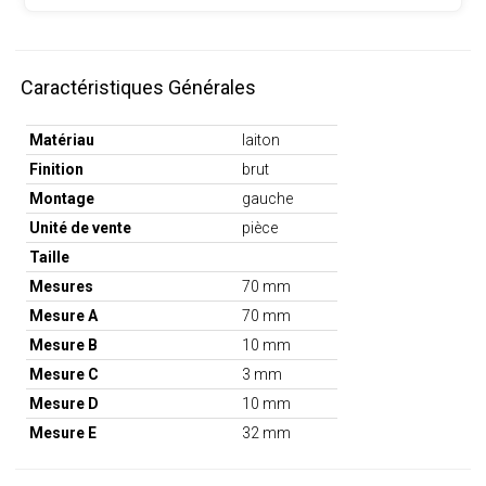
Caractéristiques Générales
Matériau
laiton
Finition
brut
Montage
gauche
Unité de vente
pièce
Taille
Mesures
70 mm
Mesure A
70 mm
Mesure B
10 mm
Mesure C
3 mm
Mesure D
10 mm
Mesure E
32 mm