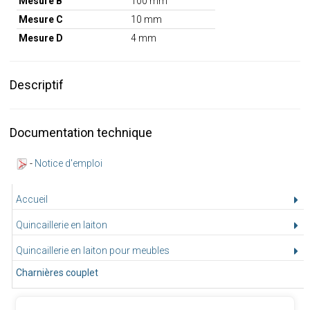
Mesure B
100 mm
Mesure C
10 mm
Mesure D
4 mm
Descriptif
Documentation technique
-
Notice d'emploi
Accueil
Quincaillerie en laiton
Quincaillerie en laiton pour meubles
Charnières couplet