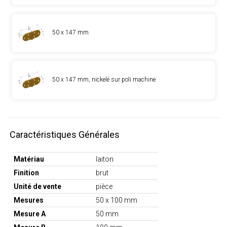
50 x 147 mm
50 x 147 mm, nickelé sur poli machine
Caractéristiques Générales
Matériau
laiton
Finition
brut
Unité de vente
pièce
Mesures
50 x 100 mm
Mesure A
50 mm