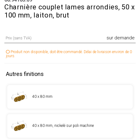
Charnière couplet lames arrondies, 50 x
100 mm, laiton, brut
sur demande
Prix (sans TVA)
Produit non disponible, doit être commandé. Délai de livraison environ de 0
jours.
Autres finitions
40 x 80 mm
40 x 80 mm, nickelé sur poli machine