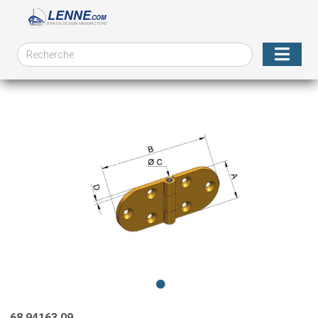
68.94163.09