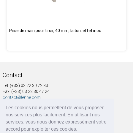
Prise de main pour tiroir, 40 mm, laiton, effet inox
Contact
Tel. (+33) 03 22 30 72 33
Fax. (+33) 03 22 30 47 24
contact@lenne.com
Les cookies nous permettent de vous proposer
Adresse
nos services plus facilement. En utilisant nos
SOCIÉTÉ NOUVELLE A&G LENNE
services, vous nous donnez expressément votre
41, rue Voltaire
accord pour exploiter ces cookies.