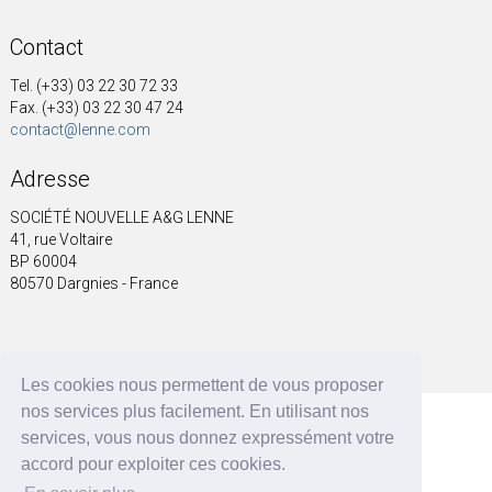
Contact
Tel. (+33) 03 22 30 72 33
Fax. (+33) 03 22 30 47 24
contact@lenne.com
Adresse
SOCIÉTÉ NOUVELLE A&G LENNE
41, rue Voltaire
BP 60004
80570 Dargnies - France
A&G LENNE | BRF Solutions GmbH 2026 ©
Les cookies nous permettent de vous proposer
nos services plus facilement. En utilisant nos
services, vous nous donnez expressément votre
accord pour exploiter ces cookies.