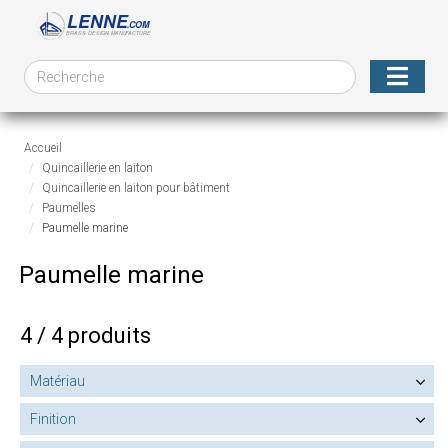
Accueil
Quincaillerie en laiton
Quincaillerie en laiton pour bâtiment
Paumelles
Paumelle marine
Paumelle marine
4 / 4 produits
Matériau
Finition