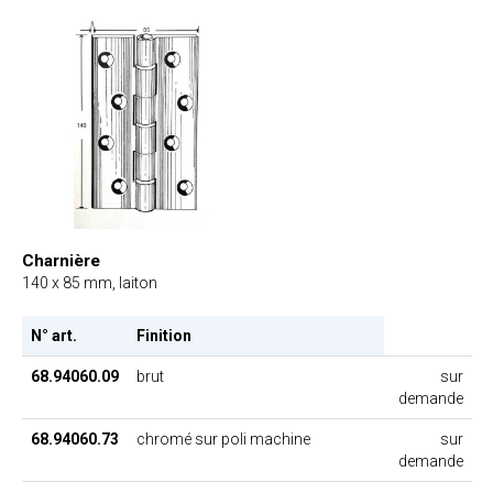
Charnière
140 x 85 mm, laiton
N° art.
Finition
68.94060.09
brut
sur
demande
68.94060.73
chromé sur poli machine
sur
demande