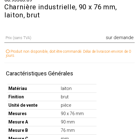
Charnière industrielle, 90 x 76 mm,
laiton, brut
sur demande
Prix (sans TVA)
Produit non disponible, doit être commandé. Délai de livraison environ de 0
jours.
Caractéristiques Générales
Matériau
laiton
Finition
brut
Unité de vente
pièce
Mesures
90 x 76 mm
Mesure A
90 mm
Mesure B
76 mm
Mesure C
mm