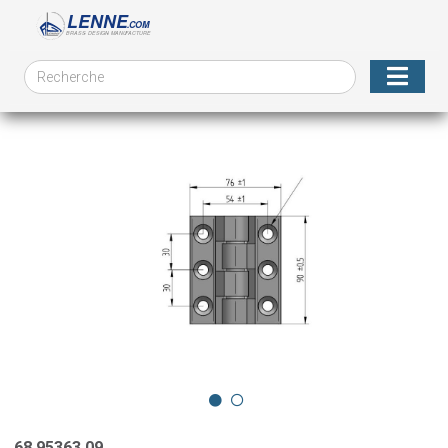
68.95363.09