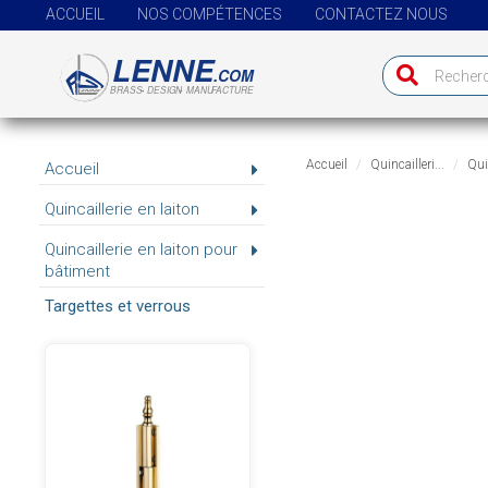
ACCUEIL
NOS COMPÉTENCES
CONTACTEZ NOUS
Accueil
Quincailleri...
Quin
Accueil
Quincaillerie en laiton
Quincaillerie en laiton pour
bâtiment
Targettes et verrous