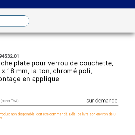
94532.01
che plate pour verrou de couchette,
 x 18 mm, laiton, chromé poli,
ntage en applique
sur demande
x (sans TVA)
roduit non disponible, doit être commandé. Délai de livraison environ de 0
s.