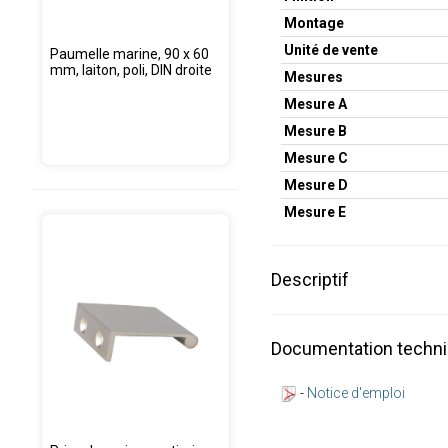
Montage
Unité de vente
Paumelle marine, 90 x 60
mm, laiton, poli, DIN droite
Mesures
Mesure A
Mesure B
Mesure C
Mesure D
Mesure E
Descriptif
Documentation techn
-
Notice d'emploi