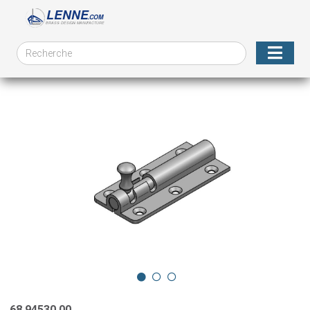
68.94530.00