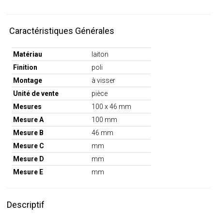
Caractéristiques Générales
Matériau
laiton
Finition
poli
Montage
à visser
Unité de vente
pièce
Mesures
100 x 46 mm
Mesure A
100 mm
Mesure B
46 mm
Mesure C
mm
Mesure D
mm
Mesure E
mm
Descriptif