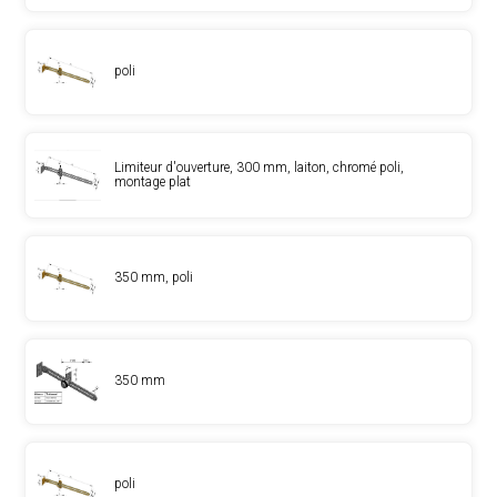
poli
Limiteur d'ouverture, 300 mm, laiton, chromé poli,
montage plat
350 mm, poli
350 mm
poli