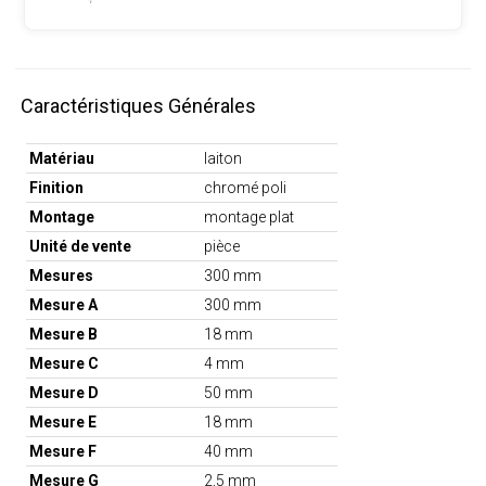
Caractéristiques Générales
Matériau
laiton
Finition
chromé poli
Montage
montage plat
Unité de vente
pièce
Mesures
300 mm
Mesure A
300 mm
Mesure B
18 mm
Mesure C
4 mm
Mesure D
50 mm
Mesure E
18 mm
Mesure F
40 mm
Mesure G
2,5 mm