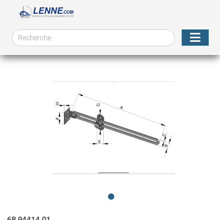
68.94414.01