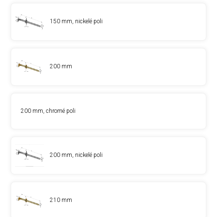
150 mm, nickelé poli
200 mm
200 mm, chromé poli
200 mm, nickelé poli
210 mm