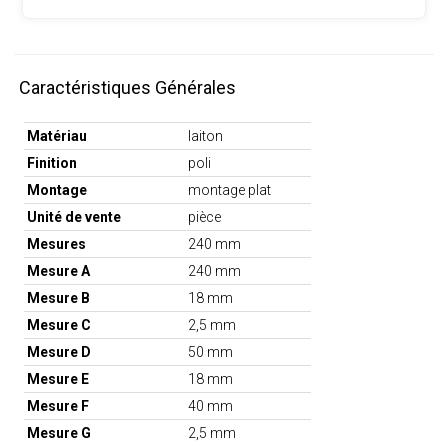
Caractéristiques Générales
Matériau
laiton
Finition
poli
Montage
montage plat
Unité de vente
pièce
Mesures
240 mm
Mesure A
240 mm
Mesure B
18 mm
Mesure C
2,5 mm
Mesure D
50 mm
Mesure E
18 mm
Mesure F
40 mm
Mesure G
2,5 mm