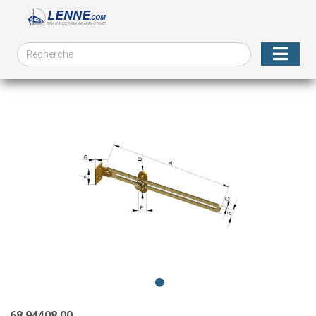
68.94408.00