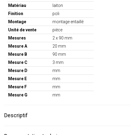
Matériau
laiton
Finition
poli
Montage
montage entaillé
Unité de vente
pièce
Mesures
2 x 90 mm
Mesure A
20 mm
Mesure B
90 mm
Mesure C
3 mm
Mesure D
mm
Mesure E
mm
Mesure F
mm
Mesure G
mm
Descriptif