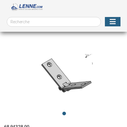
68.94328.00