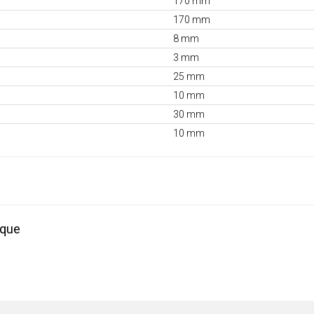
170 mm
170 mm
8 mm
3 mm
25 mm
10 mm
30 mm
10 mm
ique