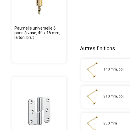
Paumelle universelle 6
pans à vase, 40 x 15 mm,
laiton, brut
Autres finitions
140 mm, poli
210 mm, poli
250 mm