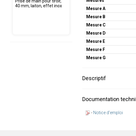
Mesures
Prise de main pour tiroir,
40 mm, laiton, effet inox
Mesure A
Mesure B
Mesure C
Mesure D
Mesure E
Mesure F
Mesure G
Descriptif
Documentation techn
-
Notice d'emploi