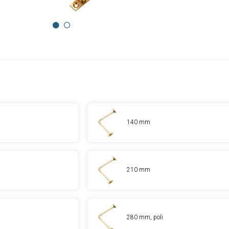
140 mm
210 mm
280 mm, poli