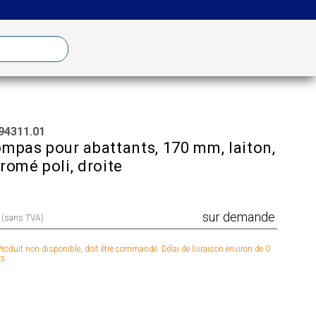
94311.01
mpas pour abattants, 170 mm, laiton,
romé poli, droite
sur demande
x (sans TVA)
roduit non disponible, doit être commandé. Délai de livraison environ de 0
s.