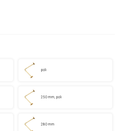
poli
250 mm, poli
280 mm