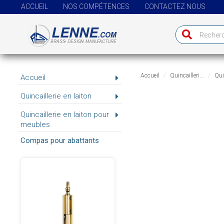
ACCUEIL
NOS COMPÉTENCES
CONTACTEZ NOUS
Accueil
Quincailleri...
Quin
Accueil
Quincaillerie en laiton
Quincaillerie en laiton pour
meubles
Compas pour abattants