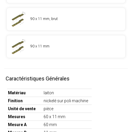
90 x 11 mm, brut
90 x 11 mm
Caractéristiques Générales
Matériau
laiton
Finition
nickelé sur poli machine
Unité de vente
pièce
Mesures
60 x 11 mm
Mesure A
60 mm