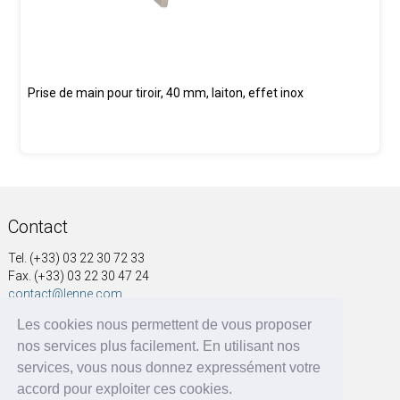
Prise de main pour tiroir, 40 mm, laiton, effet inox
Contact
Tel. (+33) 03 22 30 72 33
Fax. (+33) 03 22 30 47 24
contact@lenne.com
Les cookies nous permettent de vous proposer
Adresse
nos services plus facilement. En utilisant nos
SOCIÉTÉ NOUVELLE A&G LENNE
services, vous nous donnez expressément votre
41, rue Voltaire
accord pour exploiter ces cookies.