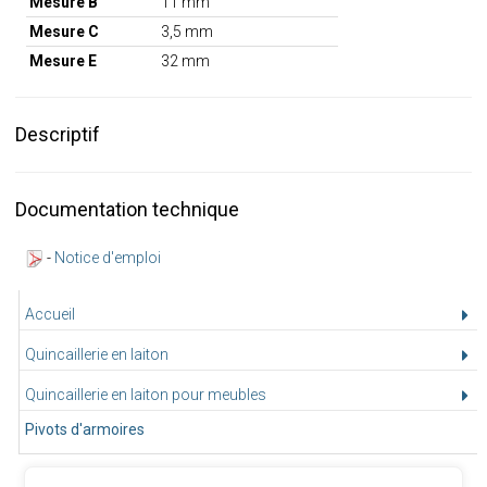
Mesure B
11 mm
Mesure C
3,5 mm
Mesure E
32 mm
Descriptif
Documentation technique
-
Notice d'emploi
Accueil
Quincaillerie en laiton
Quincaillerie en laiton pour meubles
Pivots d'armoires