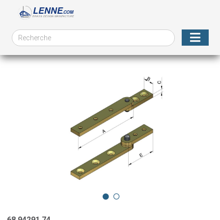
68.94291.74