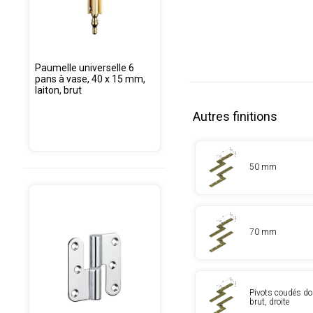
Paumelle universelle 6
pans à vase, 40 x 15 mm,
laiton, brut
Autres finitions
50 mm
70 mm
Pivots coudés do
brut, droite