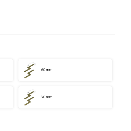
60 mm
80 mm