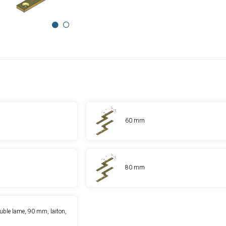
60 mm
80 mm
uble lame, 90 mm, laiton,