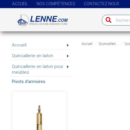
ACCUEIL
NOS COMPÉTENCES
CONTACTEZ NOUS
Accueil
Quincailleri...
Quin
Accueil
Quincaillerie en laiton
Quincaillerie en laiton pour
meubles
Pivots d'armoires