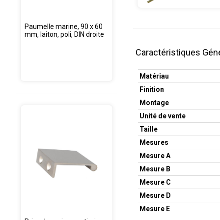
Paumelle marine, 90 x 60
mm, laiton, poli, DIN droite
Caractéristiques Gén
Matériau
Finition
Montage
Unité de vente
Taille
Mesures
Mesure A
Mesure B
Mesure C
Mesure D
Mesure E