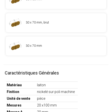
30 x 70 mm, brut
30 x 70 mm
Caractéristiques Générales
Matériau
laiton
Finition
nickelé sur poli machine
Unité de vente
pièce
Mesures
20 x100 mm