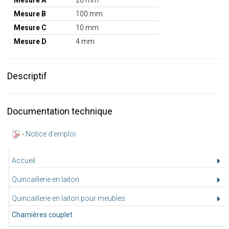
Mesure A
20 mm
Mesure B
100 mm
Mesure C
10 mm
Mesure D
4 mm
Descriptif
Documentation technique
-
Notice d'emploi
Accueil
Quincaillerie en laiton
Quincaillerie en laiton pour meubles
Charnières couplet