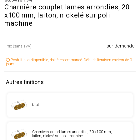
Charnière couplet lames arrondies, 20
x100 mm, laiton, nickelé sur poli
machine
sur demande
Prix (sans TVA)
Produit non disponible, doit être commandé. Délai de livraison environ de 0
jours.
Autres finitions
brut
Charnière couplet lames arrondies, 20 x100 mm,
laiton, nickelé sur poli machine