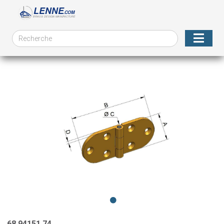
68.94151.74