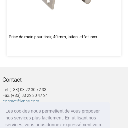
Prise de main pour tiroir, 40 mm, laiton, effet inox
Contact
Tel. (+33) 03 22 30 72 33
Fax. (+33) 03 22 30 47 24
contact@lenne.com
Les cookies nous permettent de vous proposer
Adresse
nos services plus facilement. En utilisant nos
SOCIÉTÉ NOUVELLE A&G LENNE
services, vous nous donnez expressément votre