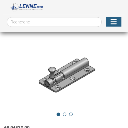
68.94530.00