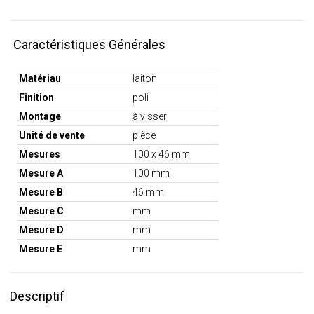
Caractéristiques Générales
Matériau
laiton
Finition
poli
Montage
à visser
Unité de vente
pièce
Mesures
100 x 46 mm
Mesure A
100 mm
Mesure B
46 mm
Mesure C
mm
Mesure D
mm
Mesure E
mm
Descriptif