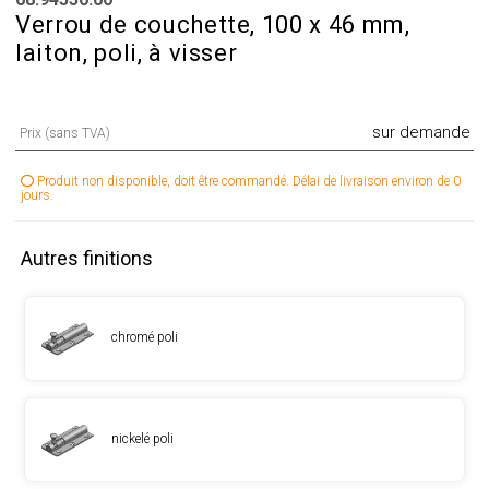
Verrou de couchette, 100 x 46 mm,
laiton, poli, à visser
sur demande
Prix (sans TVA)
Produit non disponible, doit être commandé. Délai de livraison environ de 0
jours.
Autres finitions
chromé poli
nickelé poli