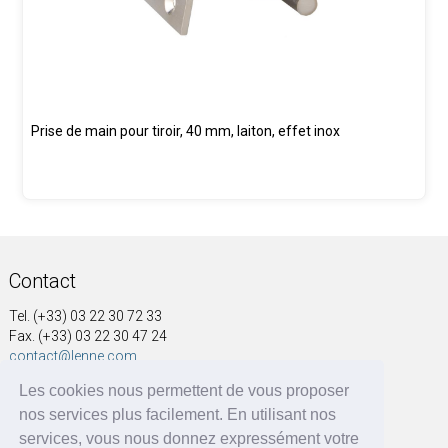
Prise de main pour tiroir, 40 mm, laiton, effet inox
Contact
Tel. (+33) 03 22 30 72 33
Fax. (+33) 03 22 30 47 24
contact@lenne.com
Les cookies nous permettent de vous proposer
Adresse
nos services plus facilement. En utilisant nos
SOCIÉTÉ NOUVELLE A&G LENNE
services, vous nous donnez expressément votre