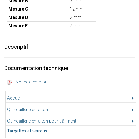
Mesure B
30 mm
Mesure C
12 mm
Mesure D
2 mm
Mesure E
7 mm
Descriptif
Documentation technique
-
Notice d'emploi
Accueil
Quincaillerie en laiton
Quincaillerie en laiton pour bâtiment
Targettes et verrous