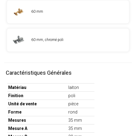
60 mm
60 mm, chromé poli
Caractéristiques Générales
Matériau
laiton
Finition
poli
Unité de vente
pièce
Forme
rond
Mesures
35 mm
Mesure A
35 mm