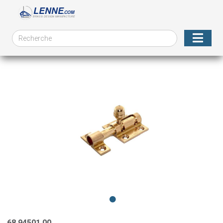
68.94501.00