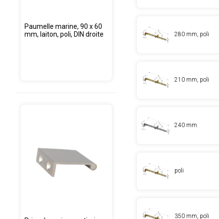
Paumelle marine, 90 x 60
mm, laiton, poli, DIN droite
280 mm, poli
210 mm, poli
240 mm
poli
350 mm, poli