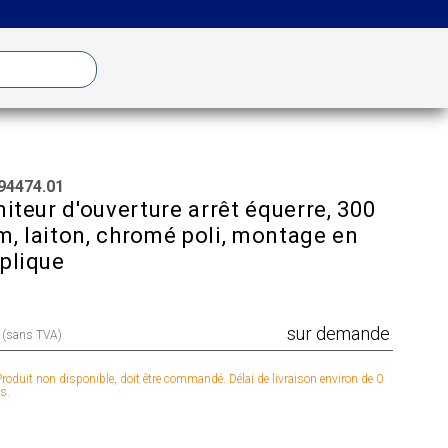
94474.01
miteur d'ouverture arrêt équerre, 300
, laiton, chromé poli, montage en
plique
sur demande
x (sans TVA)
roduit non disponible, doit être commandé. Délai de livraison environ de 0
s.