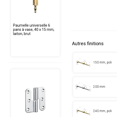
Paumelle universelle 6
pans à vase, 40 x 15 mm,
laiton, brut
Autres finitions
150 mm, poli
200 mm
240 mm, poli