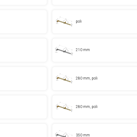
poli
210 mm
280 mm, poli
280 mm, poli
350 mm