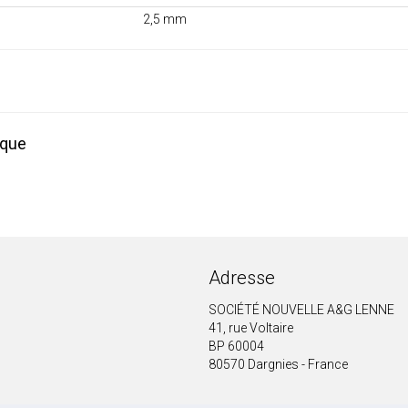
2,5 mm
ique
Adresse
SOCIÉTÉ NOUVELLE A&G LENNE
41, rue Voltaire
BP 60004
80570 Dargnies - France