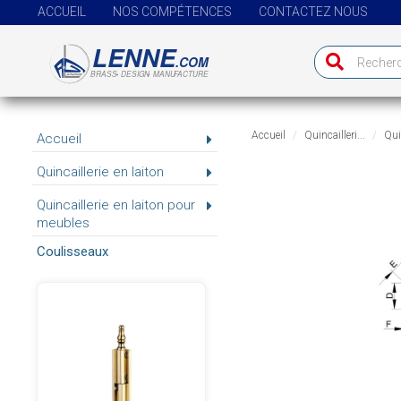
ACCUEIL
NOS COMPÉTENCES
CONTACTEZ NOUS
Accueil
Quincailleri...
Quin
Accueil
Quincaillerie en laiton
Quincaillerie en laiton pour
meubles
Coulisseaux