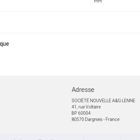
mm
ique
Adresse
SOCIÉTÉ NOUVELLE A&G LENNE
41, rue Voltaire
BP 60004
80570 Dargnies - France