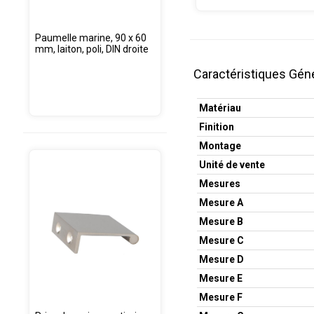
Paumelle marine, 90 x 60
mm, laiton, poli, DIN droite
Caractéristiques Gén
Matériau
Finition
Montage
Unité de vente
Mesures
Mesure A
Mesure B
Mesure C
Mesure D
Mesure E
Mesure F