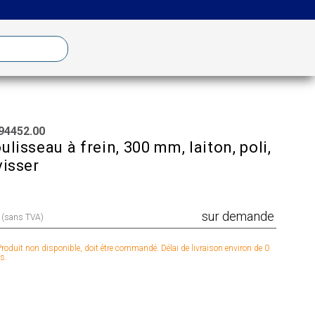
94452.00
ulisseau à frein, 300 mm, laiton, poli,
visser
sur demande
x (sans TVA)
roduit non disponible, doit être commandé. Délai de livraison environ de 0
s.