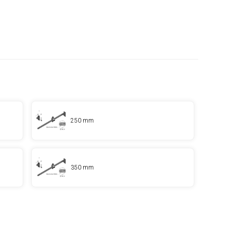
250 mm
350 mm