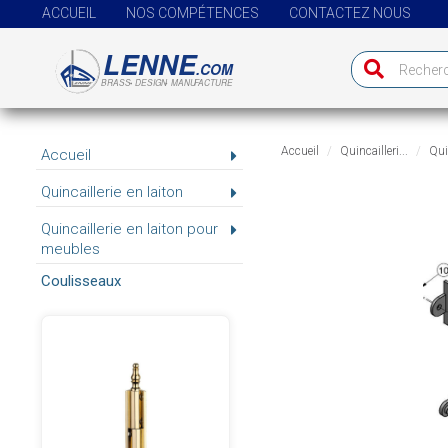
ACCUEIL
NOS COMPÉTENCES
CONTACTEZ NOUS
Accueil
Quincailleri...
Quin
Accueil
Quincaillerie en laiton
Quincaillerie en laiton pour
meubles
Coulisseaux