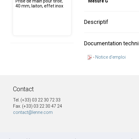
Prise de main pour tiroir,
Mesure G
40 mm, laiton, effet inox
Descriptif
Documentation techn
-
Notice d'emploi
Contact
Tel. (+33) 03 22 30 72 33
Fax. (+33) 03 22 30 47 24
contact@lenne.com