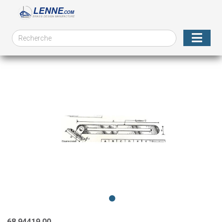
68.94419.00