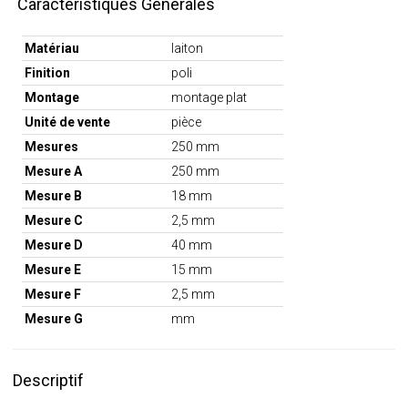
Caractéristiques Générales
Matériau
laiton
Finition
poli
Montage
montage plat
Unité de vente
pièce
Mesures
250 mm
Mesure A
250 mm
Mesure B
18 mm
Mesure C
2,5 mm
Mesure D
40 mm
Mesure E
15 mm
Mesure F
2,5 mm
Mesure G
mm
Descriptif