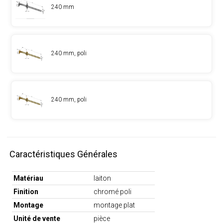
240 mm
240 mm, poli
240 mm, poli
Caractéristiques Générales
Matériau
laiton
Finition
chromé poli
Montage
montage plat
Unité de vente
pièce