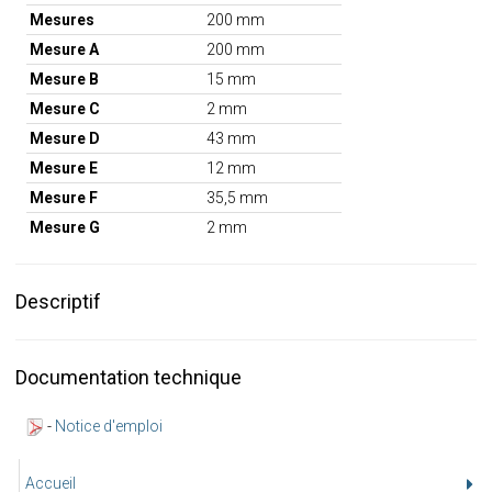
Mesures
200 mm
Mesure A
200 mm
Mesure B
15 mm
Mesure C
2 mm
Mesure D
43 mm
Mesure E
12 mm
Mesure F
35,5 mm
Mesure G
2 mm
Descriptif
Documentation technique
-
Notice d'emploi
Accueil