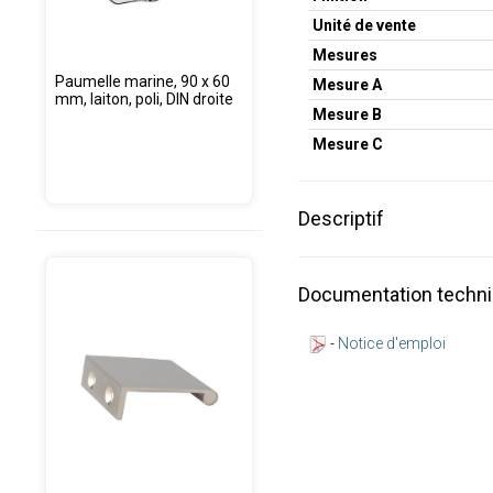
Unité de vente
Mesures
Paumelle marine, 90 x 60
Mesure A
mm, laiton, poli, DIN droite
Mesure B
Mesure C
Descriptif
Documentation techn
-
Notice d'emploi