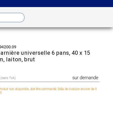
94200.09
arnière universelle 6 pans, 40 x 15
, laiton, brut
sur demande
x (sans TVA)
roduit non disponible, doit être commandé. Délai de livraison environ de 0
s.