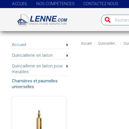
ACCUEIL
NOS COMPÉTENCES
CONTACTEZ NOUS
Accueil
Quincailleri...
Quin
Accueil
Quincaillerie en laiton
Quincaillerie en laiton pour
meubles
Charnières et paumelles
universelles