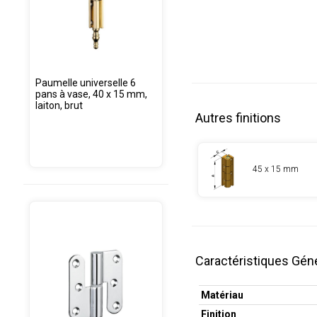
Paumelle universelle 6
pans à vase, 40 x 15 mm,
laiton, brut
Autres finitions
45 x 15 mm
Caractéristiques Gén
Matériau
Finition