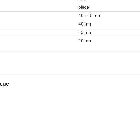
pièce
40 x 15 mm
40 mm
15 mm
10 mm
ique